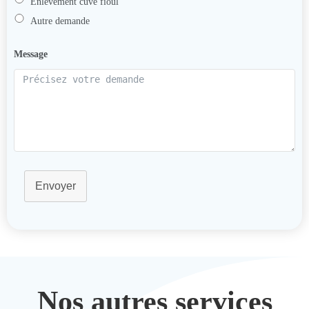
Enlèvement cuve fioul
Autre demande
Message
Envoyer
Nos autres services